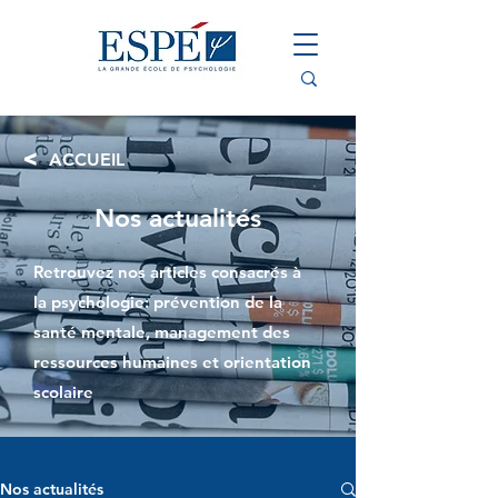
<
ACCUEIL
Nos actualités
Retrouvez nos articles consacrés à
la psychologie: prévention de la
santé mentale, management des
ressources humaines et orientation
scolaire
Nos actualités