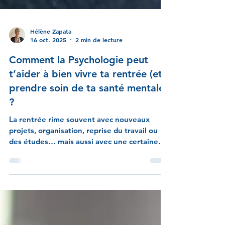
Hélène Zapata
16 oct. 2025
2 min de lecture
Comment la Psychologie peut
t’aider à bien vivre ta rentrée (et
prendre soin de ta santé mentale)
?
La rentrée rime souvent avec nouveaux
projets, organisation, reprise du travail ou
des études… mais aussi avec une certaine
charge mentale, du stress ou la peur de ne
pas être « à la hauteur ». Et si on profitait de
ce moment charnière pour prendre soin de