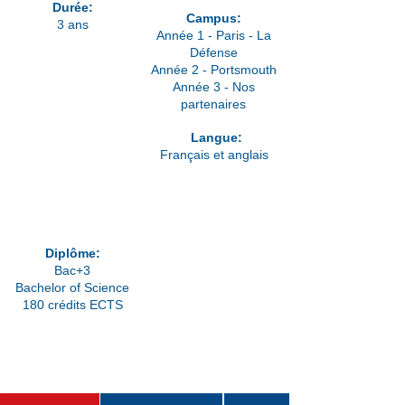
Durée:
Campus:
3 ans
Année 1 - Paris - La
Défense
Année 2 - Portsmouth
Année 3 - Nos
partenaires
Langue:
Français et anglais
Prochaine
rentrée
Diplôme:
Septembre 2026
Bac+3
Bachelor of Science
180 crédits ECTS