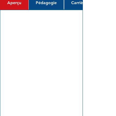
Aperçu
Pédagogie
Carrière