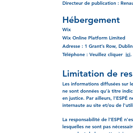
Directeur de publication : Rena
Hébergement
Wi
x
Wix Online Platform Limited
Adresse : 1 Grant’s Row, Dubli
Téléphone : Veuillez cliquer
ici
.
Limitation de res
Les informations diffusées sur l
ne sont données qu'à titre indi
en justice. Par ailleurs, l’ESP
internaute au site et/ou de l'uti
La responsabilité de l’ESPÉ n'e
lesquelles ne sont pas nécessai