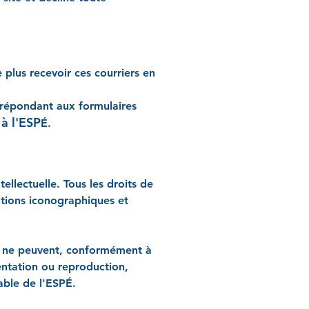
plus recevoir ces courriers en
 répondant aux formulaires
à l'ESP
t
É.
tellectuelle. Tous les droits de
ations iconographiques et
e ne peuvent, conformément à
sentation ou reproduction,
lable de l'ESPÉ.