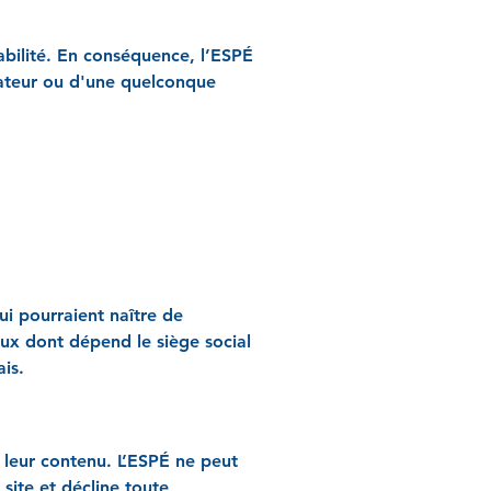
sabilité. En conséquence, l’ESPÉ
sateur ou d'une quelconque
qui pourraient naître de
aux dont dépend le siège social
is.
e leur contenu. L’ESPÉ ne peut
site et décline toute