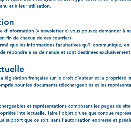
nu et à leur utilisation.
tion
re d’information (« newsletter ») vous pouvez demander à ne 
 en fin de chacun de ces courriers.
ormé que les informations facultatives qu'il communique, en
nt de répondre à sa demande et sont destinées exclusivemen
ctuelle
a législation française sur le droit d’auteur et la propriété in
ompris pour les documents téléchargeables et les représent
chargeables et représentations composant les pages du sit
ropriété intellectuelle, faire l'objet d'une quelconque repré
que support que ce soit, sans l'autorisation expresse et préa