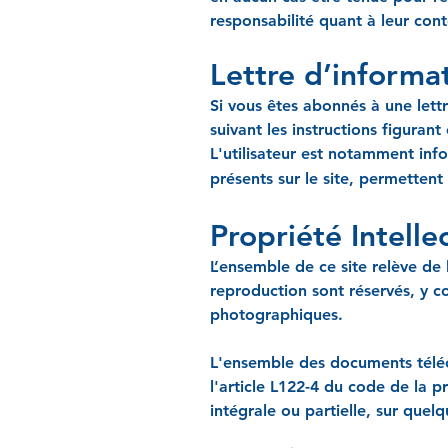
responsabilité quant à leur conte
Lettre d’informa
Si vous êtes abonnés à une lett
suivant les instructions figurant
L'utilisateur est notamment inf
présents sur le site, permette
Propriété Intelle
L’ensemble de ce site relève de l
reproduction sont réservés, y c
photographiques.
L'ensemble des documents télé
l'article L122-4 du code de la p
intégrale ou partielle, sur quel