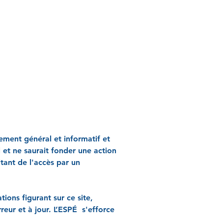
rement général et informatif et
 et ne saurait fonder une action
tant de l'accès par un
ons figurant sur ce site,
eur et à jour. L’ESPÉ s'efforce