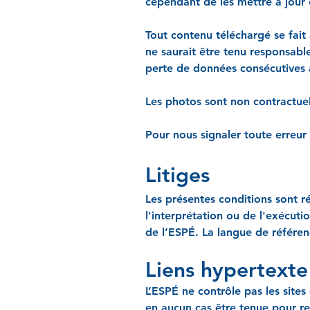
cependant de les mettre à jour 
Tout contenu téléchargé se fait 
ne saurait être tenu responsab
perte de données consécutives
Les photos sont non contractuel
Pour nous signaler toute erreur 
Litiges
Les présentes conditions sont ré
l'interprétation ou de l'exécut
de l’ESPÉ. La langue de référen
Liens hypertexte
L’ESPÉ ne contrôle pas les sites
en aucun cas être tenue pour res