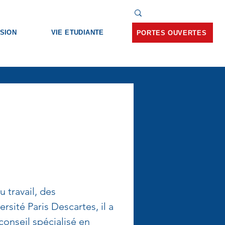
SION
VIE ETUDIANTE
PORTES OUVERTES
travail, des 
rsité Paris Descartes, il a 
conseil spécialisé en 