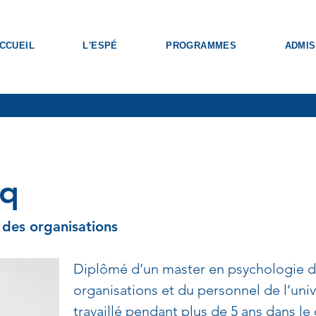
CCUEIL
L'ESPÉ
PROGRAMMES
ADMIS
cq
 des organisations
Diplômé d’un master en psychologie du 
organisations et du personnel de l’unive
travaillé pendant plus de 5 ans dans le 