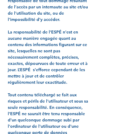
responsable de tout dommage résultant
de l'accès par un internaute au site et/ou
de l'utilisation du site, ou de
l'impossibilité d'y accéder.
La responsabilité de l’ESPÉ n'est en
aucune manière engagée quant au
contenu des informations figurant sur ce
site, lesquelles ne sont pas
nécessairement complètes, précises,
exactes, dépourvues de toute erreur et à
jour. L’ESPÉ s'efforce cependant de les
mettre à jour et de contrôler
régulièrement leur exactitude.
Tout contenu téléchargé se fait aux
risques et périls de l'utilisateur et sous sa
seule responsabilité. En conséquence,
l’ESPÉ ne saurait être tenu responsable
d'un quelconque dommage subi par
l'ordinateur de l'utilisateur ou d'une
quelconque perte de données