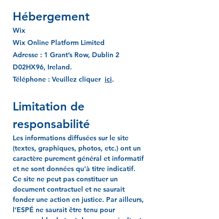
Hébergement
Wi
x
Wix Online Platform Limited
Adresse : 1 Grant’s Row, Dublin 2
D02HX96, Ireland.
Téléphone : Veuillez cliquer
ici
.
Limitation de
responsabilité
Les informations diffusées sur le site
(textes, graphiques, photos, etc.) ont un
caractère purement général et informatif
et ne sont données qu'à titre indicatif.
Ce site ne peut pas constituer un
document contractuel et ne saurait
fonder une action en justice. Par ailleurs,
l’ESPÉ ne saurait être tenu pour