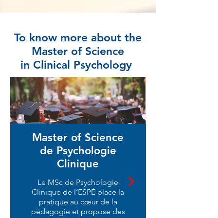
To know more about the
Master of Science
in Clinical Psychology
Master of Science
de Psychologie
Clinique
Le MSc de Psychologie
Clinique de l’ESPÉ place la
pratique au cœur de la
pédagogie et propose des