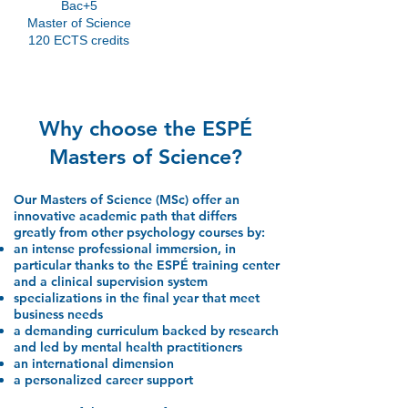
Bac+5
Master of Science
120 ECTS credits
Why choose the ESPÉ
Masters of Science?
Our Masters of Science (MSc) offer an
innovative academic path that differs
greatly from other psychology courses by:
an intense professional immersion, in
particular thanks to the ESPÉ training center
and a clinical supervision system
specializations in the final year that meet
business needs
a demanding curriculum backed by research
and led by mental health practitioners
an international dimension
a personalized career support