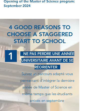
Opening of the Master of Science program:
September 2024
4 GOOD REASONS TO
CHOOSE A STAGGERED
START TO SCHOOL
1
NE PAS PERDRE UNE ANNÉE
UNIVERSITAIRE AVANT DE SE
RÉORIENTER
Suivez un parcours adapté vous
permettant d’intégrer la dernière
année de Master of Science en
même temps que les étudiants
arrivés en septembre ​