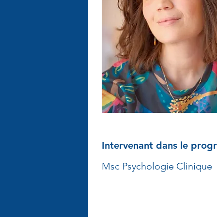
Intervenant dans le pro
Msc Psychologie Clinique