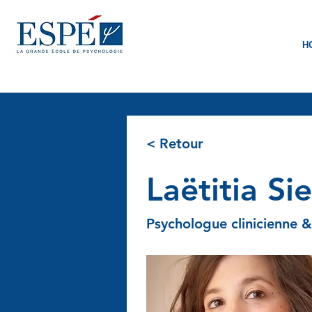
H
< Retour
Laëtitia Si
Psychologue clinicienne 