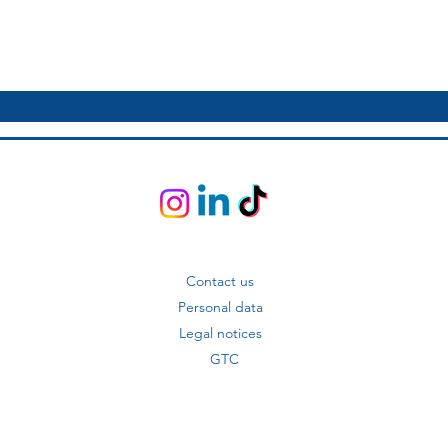
Notre équipe enseignante
Contact us
Personal data
Legal notices
GTC