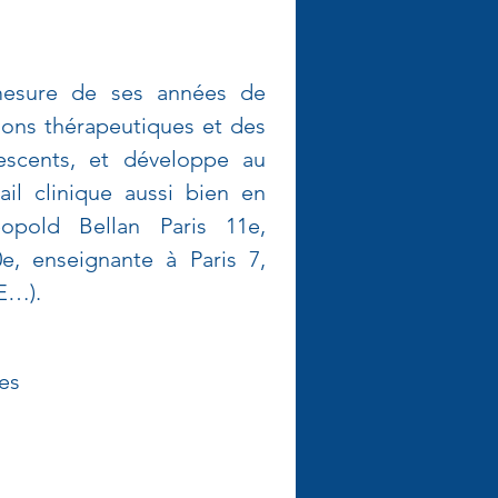
 mesure de ses années de 
ons thérapeutiques et des 
escents, et développe au 
ail clinique aussi bien en 
opold Bellan Paris 11e, 
e, enseignante à Paris 7, 
E…). 
es