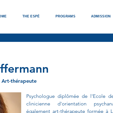
OME
THE ESPÉ
PROGRAMS
ADMISSION
effermann
& Art-thérapeute
Psychologue diplômée de l'Ecole de 
clinicienne d'orientation psychan
également art-thérapeute formée à L