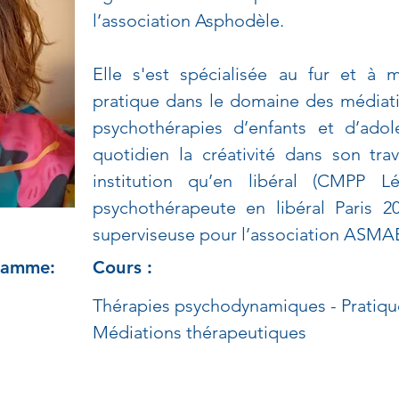
l’association Asphodèle. 
Elle s'est spécialisée au fur et à
pratique dans le domaine des médiati
psychothérapies d’enfants et d’adol
quotidien la créativité dans son trav
institution qu’en libéral (CMPP Lé
psychothérapeute en libéral Paris 20
superviseuse pour l’association ASMA
gramme:
Cours :
Thérapies psychodynamiques - Pratiqu
Médiations thérapeutiques